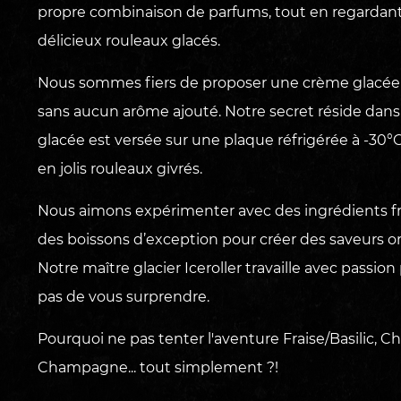
propre combinaison de parfums, tout en regardant 
délicieux rouleaux glacés.
Nous sommes fiers de proposer une crème glacée de 
sans aucun arôme ajouté. Notre secret réside dan
glacée est versée sur une plaque réfrigérée à -30°
en jolis rouleaux givrés.
Nous aimons expérimenter avec des ingrédients fra
des boissons d’exception pour créer des saveurs ori
Notre maître glacier Iceroller travaille avec pass
pas de vous surprendre.
Pourquoi ne pas tenter l'aventure Fraise/Basilic, C
Champagne... tout simplement ?!