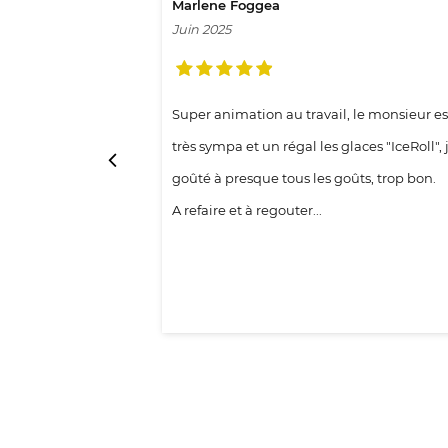
Marlene Foggea
Juin 2025
Super animation au travail, le monsieur es
très sympa et un régal les glaces "IceRoll", j
goûté à presque tous les goûts, trop bon.
A refaire et à regouter...