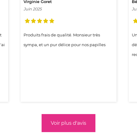
Virginie Goret
Bé
Juin 2025
Ju
t
Produits frais de qualité. Monsieur très
Un
'ai
sympa, et un pur délice pour nos papilles
dé
re
Voir plus d'avis