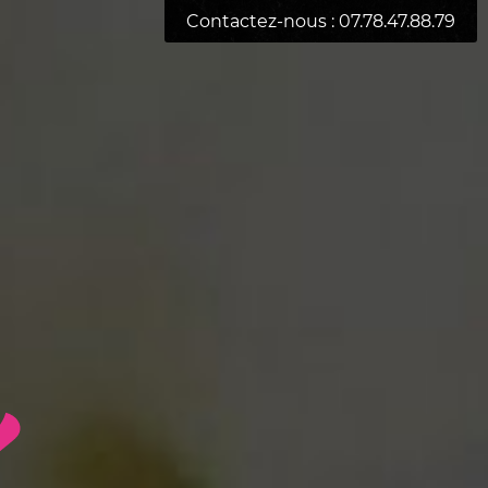
Contactez-nous : 07.78.47.88.79