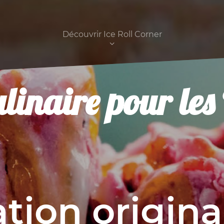
Découvrir Ice Roll Corner
linaire pour les 
ion origina